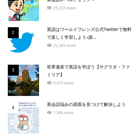
25,263 views
英語はワールドフレンズ公式Twitterで無料
2
で楽しく学習しよう♪誰...
21,184 views
世界遺産で英語を学ぼう【サグラダ・ファ
3
ミリア】
8,475 views
英会話悩みの原因を見つけて解決しよう
4
7,346 views