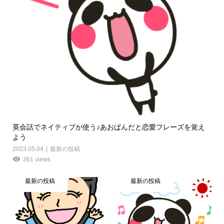
英会話でネイティブが使う♪あおぱんだと恋愛フレーズを覚え
よう
2023.05.04
最新の投稿
361 views
最新の投稿
最新の投稿