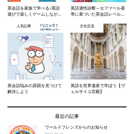
英会話を家族で学べる♪英語
英語適性診断～セファール基
遊びで楽しくゲームしなが...
準に基づいた英会話レベル...
人気記事
文化交流
英会話悩みの原因を見つけて
英語を世界遺産で学ぼう【ヴ
解決しよう
ェルサイユ宮殿】
最近の記事
ワールドフレンズからのお知らせ