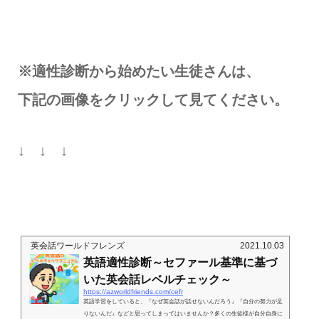
※適性診断から始めたい生徒さんは、
下記の画像をクリックして見てください。
↓ ↓ ↓
英会話ワールドフレンズ
2021.10.03
英語適性診断～セファール基準に基づ
いた英会話レベルチェック～
https://azworldfriends.com/cefr
英語学習をしていると、『なぜ英会話が話せないんだろう』『自分の努力が足
りないんだ』などと思ってしまってはいませんか？多くの生徒様が自分自身に