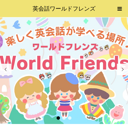
英会話ワールドフレンズ


1
2
3