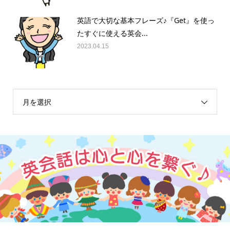
英語で大切な基本フレーズ♪『Get』を使っ
たすぐに使える英会...
2023.04.15
月を選択