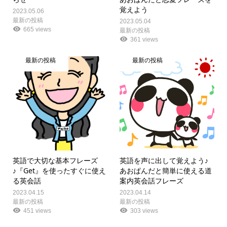
覚えよう
2023.05.06
最新の投稿
2023.05.04
665 views
最新の投稿
361 views
最新の投稿
最新の投稿
英語で大切な基本フレーズ
英語を声に出して覚えよう♪
♪『Get』を使ったすぐに使え
あおぱんだと簡単に使える道
る英会話
案内英会話フレーズ
2023.04.15
2023.04.14
最新の投稿
最新の投稿
451 views
303 views