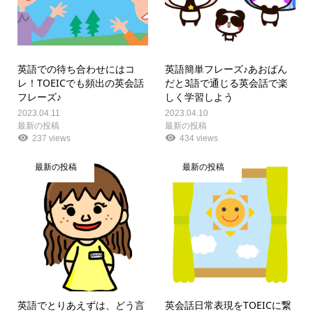
英語での待ち合わせにはコ
英語簡単フレーズ♪あおぱん
レ！TOEICでも頻出の英会話
だと3語で通じる英会話で楽
フレーズ♪
しく学習しよう
2023.04.11
2023.04.10
最新の投稿
最新の投稿
237 views
434 views
最新の投稿
最新の投稿
英語でとりあえずは、どう言
英会話日常表現をTOEICに繋