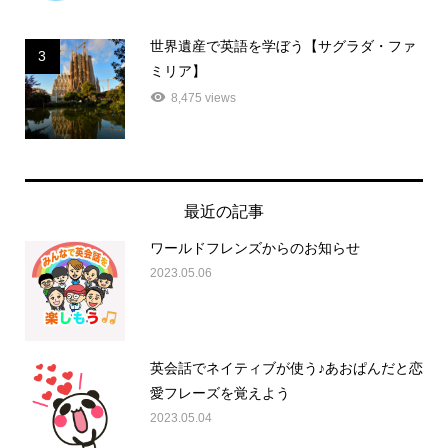
世界遺産で英語を学ぼう【サグラダ・ファ
3
ミリア】
8,475 views
最近の記事
ワールドフレンズからのお知らせ
2023.05.06
英会話でネイティブが使う♪あおぱんだと恋
愛フレーズを覚えよう
2023.05.04