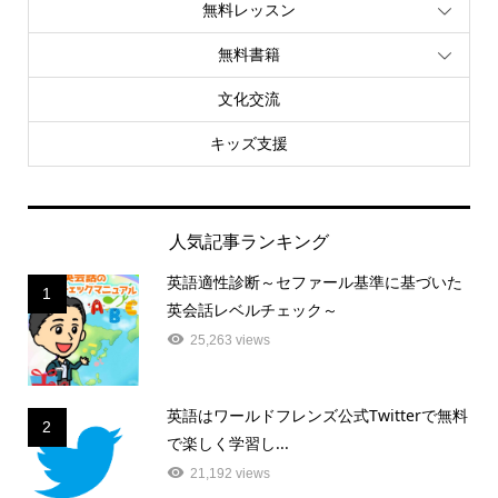
無料レッスン
無料書籍
文化交流
キッズ支援
人気記事ランキング
英語適性診断～セファール基準に基づいた
1
英会話レベルチェック～
25,263 views
英語はワールドフレンズ公式Twitterで無料
2
で楽しく学習し...
21,192 views