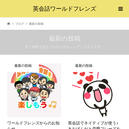
英会話ワールドフレンズ
ブログ
最新の投稿
最新の投稿
全て無料で役立つものだけをシェアしております！
最新の投稿
最新の投稿
ワールドフレンズからのお知
英会話でネイティブが使う♪
らせ
あおぱんだと恋愛フレーズを