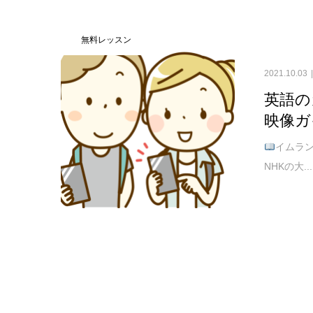
無料レッスン
2021.10.03
英語の
映像ガ
イムラン先生
NHKの大...