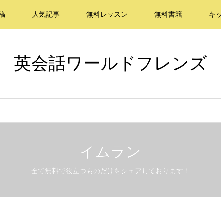
稿
人気記事
無料レッスン
無料書籍
キ
英会話ワールドフレンズ
イムラン
全て無料で役立つものだけをシェアしております！