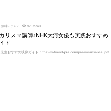
無料レッスン
923 views
カリスマ講師♪NHK大河女優も実践おすすめ
イド
おすすめ映像ガイド https://w-friend-pre.com/pre/imransensei.pdf