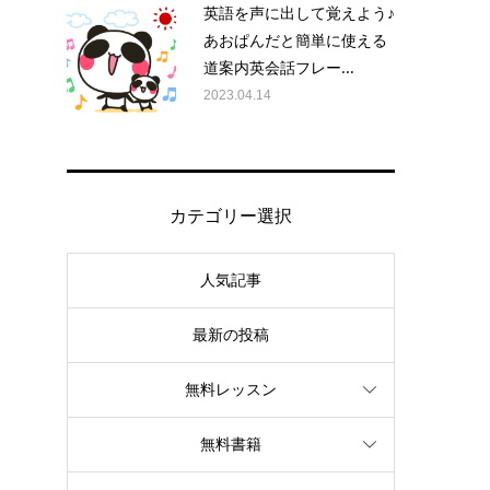
英語を声に出して覚えよう♪
あおぱんだと簡単に使える
道案内英会話フレー...
2023.04.14
カテゴリー選択
人気記事
最新の投稿
無料レッスン
無料書籍