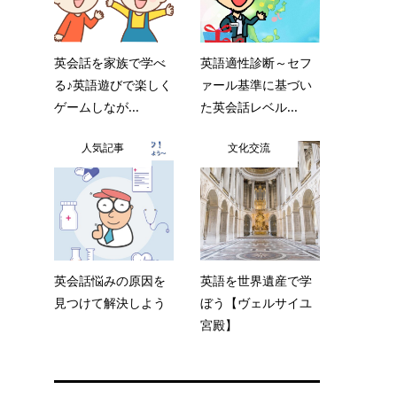
英会話を家族で学べ
英語適性診断～セフ
る♪英語遊びで楽しく
ァール基準に基づい
ゲームしなが...
た英会話レベル...
人気記事
文化交流
英会話悩みの原因を
英語を世界遺産で学
見つけて解決しよう
ぼう【ヴェルサイユ
宮殿】