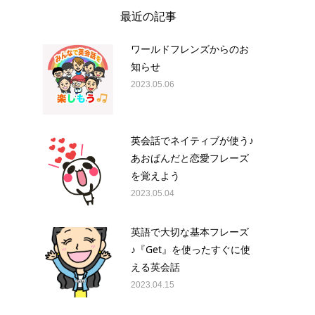
最近の記事
ワールドフレンズからのお
知らせ
2023.05.06
英会話でネイティブが使う♪
あおぱんだと恋愛フレーズ
を覚えよう
2023.05.04
英語で大切な基本フレーズ
♪『Get』を使ったすぐに使
える英会話
2023.04.15