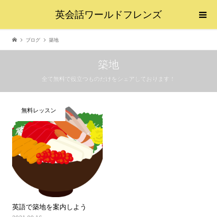
英会話ワールドフレンズ
ブログ
築地
築地
全て無料で役立つものだけをシェアしております！
無料レッスン
英語で築地を案内しよう