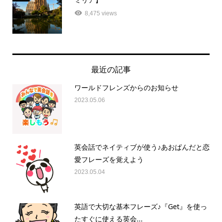
8,475 views
最近の記事
ワールドフレンズからのお知らせ
2023.05.06
英会話でネイティブが使う♪あおぱんだと恋
愛フレーズを覚えよう
2023.05.04
英語で大切な基本フレーズ♪『Get』を使っ
たすぐに使える英会...