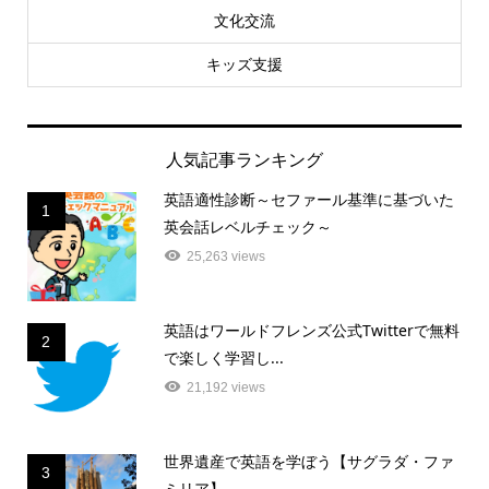
文化交流
キッズ支援
人気記事ランキング
英語適性診断～セファール基準に基づいた
1
英会話レベルチェック～
25,263 views
英語はワールドフレンズ公式Twitterで無料
2
で楽しく学習し...
21,192 views
世界遺産で英語を学ぼう【サグラダ・ファ
3
ミリア】