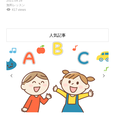
2021.09.16
無料レッスン
417 views
人気記事

