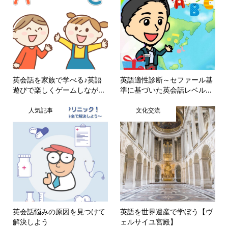
英会話を家族で学べる♪英語
英語適性診断～セファール基
遊びで楽しくゲームしなが...
準に基づいた英会話レベル...
人気記事
文化交流
英会話悩みの原因を見つけて
英語を世界遺産で学ぼう【ヴ
解決しよう
ェルサイユ宮殿】