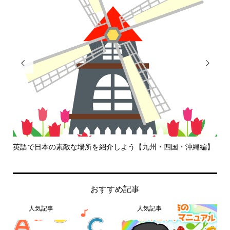


.
英語で日本の素敵な場所を紹介しよう【九州・四国・沖縄編】
英
おすすめ記事
人気記事
人気記事