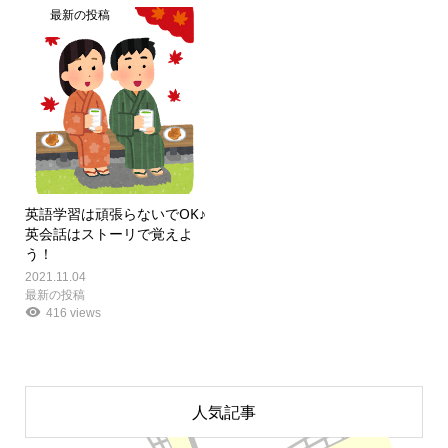
最新の投稿
英語学習は頑張らないでOK♪
英会話はストーリで覚えよ
う！
2021.11.04
最新の投稿
416 views
人気記事