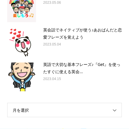
2023.05.06
英会話でネイティブが使う♪あおぱんだと恋
愛フレーズを覚えよう
2023.05.04
英語で大切な基本フレーズ♪『Get』を使っ
たすぐに使える英会...
2023.04.15
月を選択