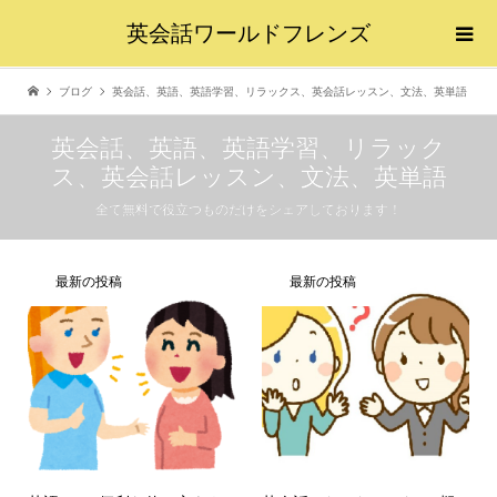
英会話ワールドフレンズ
ブログ
英会話、英語、英語学習、リラックス、英会話レッスン、文法、英単語
英会話、英語、英語学習、リラック
ス、英会話レッスン、文法、英単語
全て無料で役立つものだけをシェアしております！
最新の投稿
最新の投稿