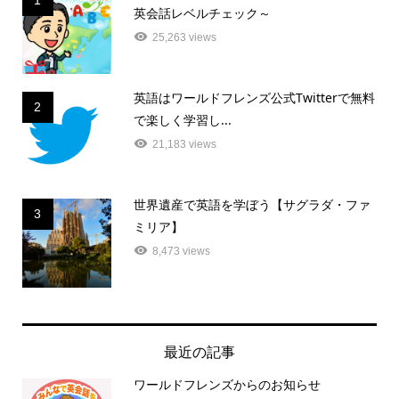
1
英会話レベルチェック～
25,263 views
英語はワールドフレンズ公式Twitterで無料
2
で楽しく学習し...
21,183 views
世界遺産で英語を学ぼう【サグラダ・ファ
3
ミリア】
8,473 views
最近の記事
ワールドフレンズからのお知らせ