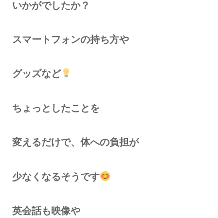
いかがでしたか？
スマートフォンの持ち方や
グッズなど
ちょっとしたことを
変えるだけで、体への負担が
少なくなるそうです
英会話も映像や