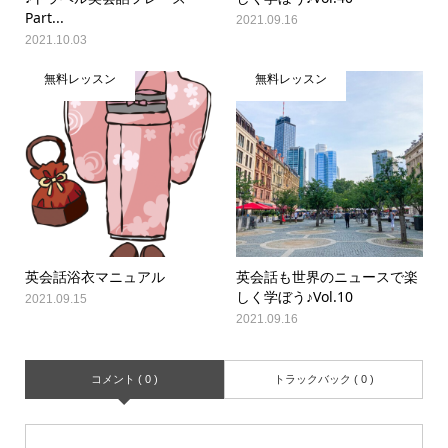
Part...
2021.09.16
2021.10.03
無料レッスン
無料レッスン
英会話浴衣マニュアル
英会話も世界のニュースで楽
しく学ぼう♪Vol.10
2021.09.15
2021.09.16
コメント ( 0 )
トラックバック ( 0 )