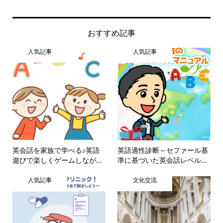
おすすめ記事
人気記事
人気記事
英会話を家族で学べる♪英語
英語適性診断～セファール基
遊びで楽しくゲームしなが...
準に基づいた英会話レベル...
人気記事
文化交流