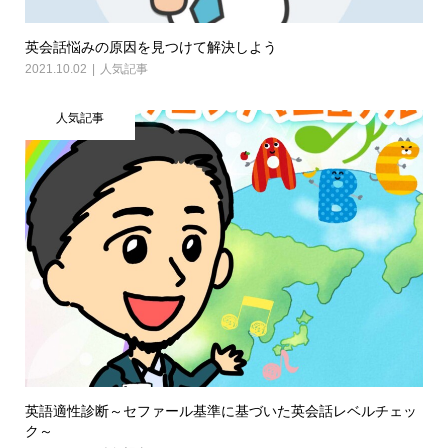
英会話悩みの原因を見つけて解決しよう
2021.10.02
人気記事
人気記事
英語適性診断～セファール基準に基づいた英会話レベルチェッ
ク～