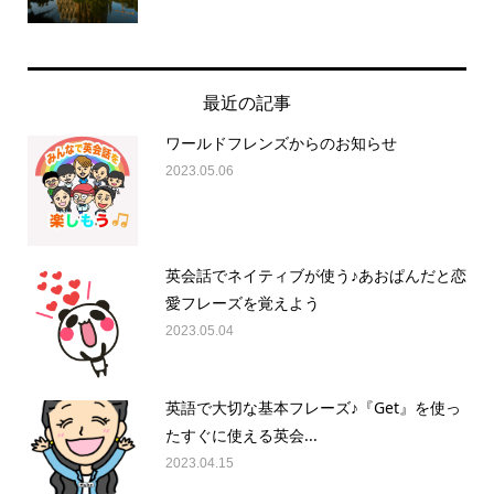
最近の記事
ワールドフレンズからのお知らせ
2023.05.06
英会話でネイティブが使う♪あおぱんだと恋
愛フレーズを覚えよう
2023.05.04
英語で大切な基本フレーズ♪『Get』を使っ
たすぐに使える英会...
2023.04.15