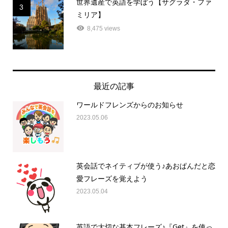
世界遺産で英語を学ぼう【サグラダ・ファ
3
ミリア】
8,475 views
最近の記事
ワールドフレンズからのお知らせ
2023.05.06
英会話でネイティブが使う♪あおぱんだと恋
愛フレーズを覚えよう
2023.05.04