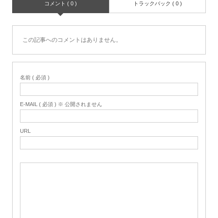
コメント ( 0 )
トラックバック ( 0 )
この記事へのコメントはありません。
名前 ( 必須 )
E-MAIL ( 必須 ) ※ 公開されません
URL