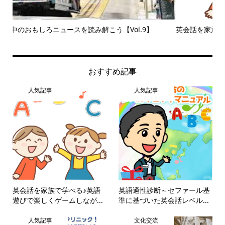
英会話を家族で学べる♪英語遊びで楽しくゲームしながら学ぼ
英
う！
おすすめ記事
人気記事
人気記事
英会話を家族で学べる♪英語
英語適性診断～セファール基
遊びで楽しくゲームしなが...
準に基づいた英会話レベル...