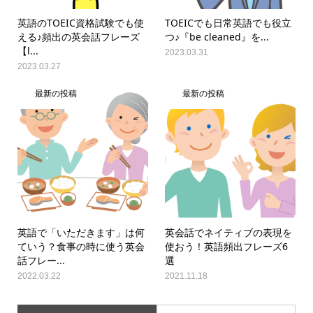
英語のTOEIC資格試験でも使
TOEICでも日常英語でも役立
える♪頻出の英会話フレーズ
つ♪『be cleaned』を...
【l...
2023.03.31
2023.03.27
最新の投稿
最新の投稿
英語で「いただきます」は何
英会話でネイティブの表現を
ていう？食事の時に使う英会
使おう！英語頻出フレーズ6
話フレー...
選
2022.03.22
2021.11.18