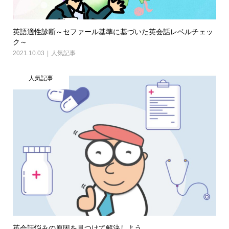
英語適性診断～セファール基準に基づいた英会話レベルチェッ
ク～
2021.10.03
人気記事
人気記事
英会話悩みの原因を見つけて解決しよう