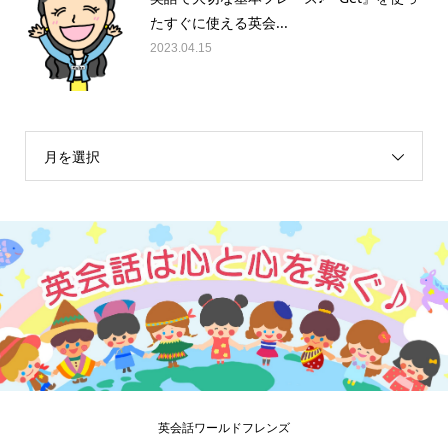
英語で大切な基本フレーズ♪『Get』を使っ
たすぐに使える英会...
2023.04.15
月を選択
英会話ワールドフレンズ