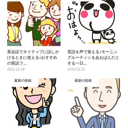
英会話でネイティブに話しか
英語を声で覚える♪モーニン
けるときに使える♪おすすめ
グルーティンをあおぱんだと
の英語フ...
する一日...
2022.11.28
2023.03.25
最新の投稿
最新の投稿