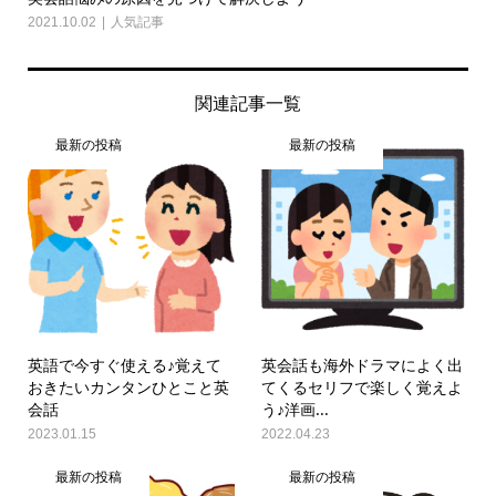
2021.10.02
人気記事
関連記事一覧
最新の投稿
最新の投稿
英語で今すぐ使える♪覚えて
英会話も海外ドラマによく出
おきたいカンタンひとこと英
てくるセリフで楽しく覚えよ
会話
う♪洋画...
2023.01.15
2022.04.23
最新の投稿
最新の投稿