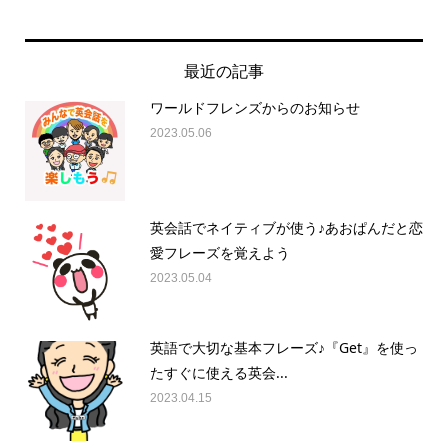
最近の記事
ワールドフレンズからのお知らせ
2023.05.06
英会話でネイティブが使う♪あおぱんだと恋
愛フレーズを覚えよう
2023.05.04
英語で大切な基本フレーズ♪『Get』を使っ
たすぐに使える英会...
2023.04.15