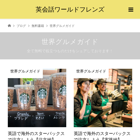
英会話ワールドフレンズ
ブログ
無料書籍
世界グルメガイド
世界グルメガイド
全て無料で役立つものだけをシェアしております！
世界グルメガイド
世界グルメガイド
英語で海外のスターバックス
英語で海外のスターバックス
で注文しよう【注文編】
で注文しよう【実践編】