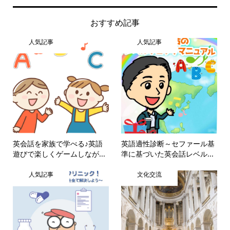
おすすめ記事
人気記事
人気記事
英会話を家族で学べる♪英語
英語適性診断～セファール基
遊びで楽しくゲームしなが...
準に基づいた英会話レベル...
人気記事
文化交流