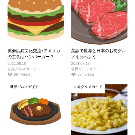
英会話異文化交流♪アメリカ
英語で世界と日本のお肉グル
の主食はハンバーガー？
メを比べよう
2021.09.16
2021.08.13
世界グルメガイド
世界グルメガイド
667 views
384 views
世界グルメガイド
世界グルメガイド