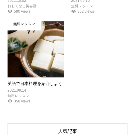
2021.10.02
2021.09.16
おもてなし英会話
無料レッスン
580 views
362 views
無料レッスン
英語で日本料理を紹介しよう
2021.09.14
無料レッスン
358 views
人気記事