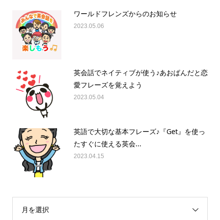
ワールドフレンズからのお知らせ
2023.05.06
英会話でネイティブが使う♪あおぱんだと恋
愛フレーズを覚えよう
2023.05.04
英語で大切な基本フレーズ♪『Get』を使っ
たすぐに使える英会...
2023.04.15
月を選択