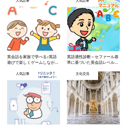
人気記事
人気記事
英会話を家族で学べる♪英語
英語適性診断～セファール基
遊びで楽しくゲームしなが...
準に基づいた英会話レベル...
人気記事
文化交流