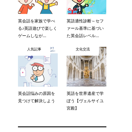
英会話を家族で学べ
英語適性診断～セフ
る♪英語遊びで楽しく
ァール基準に基づい
ゲームしなが...
た英会話レベル...
人気記事
文化交流
英会話悩みの原因を
英語を世界遺産で学
見つけて解決しよう
ぼう【ヴェルサイユ
宮殿】