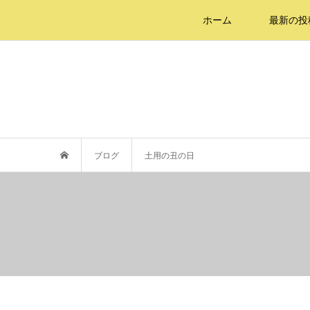
ホーム
最新の投
ブログ
土用の丑の日