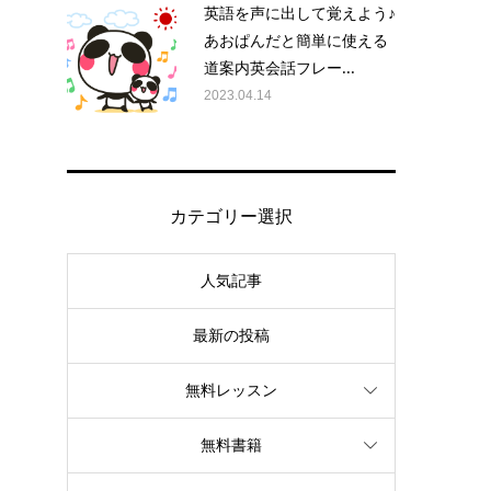
英語を声に出して覚えよう♪
あおぱんだと簡単に使える
道案内英会話フレー...
2023.04.14
カテゴリー選択
人気記事
最新の投稿
無料レッスン
無料書籍