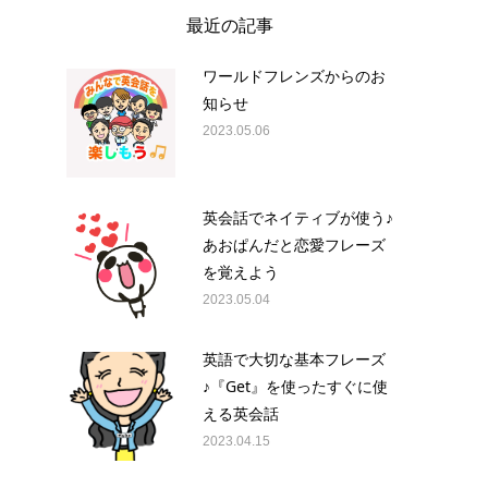
最近の記事
ワールドフレンズからのお
知らせ
2023.05.06
英会話でネイティブが使う♪
あおぱんだと恋愛フレーズ
を覚えよう
2023.05.04
英語で大切な基本フレーズ
♪『Get』を使ったすぐに使
える英会話
2023.04.15