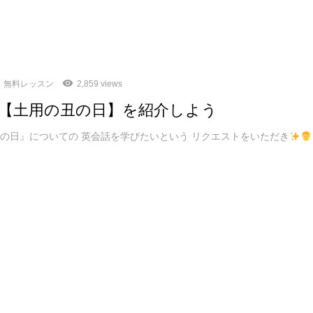
無料レッスン
2,859 views
【土用の丑の日】を紹介しよう
の日』についての 英会話を学びたいという リクエストをいただき