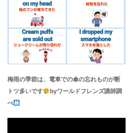
梅雨の季節は、電車での傘の忘れものが断
トツ多いです
byワールドフレンズ講師調
べ