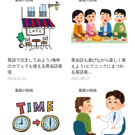
最新の投稿
最新の投稿
英語で注文してみよう♪海外
英会話も遊びながら楽しく覚
のカフェでも使える英会話表
えよう♪ピクニックにまつわ
現
る英語表...
2023.01.14
2022.09.17
最新の投稿
最新の投稿