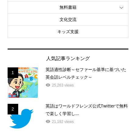
無料書籍
文化交流
キッズ支援
人気記事ランキング
英語適性診断～セファール基準に基づいた
1
英会話レベルチェック～
25,263 views
英語はワールドフレンズ公式Twitterで無料
2
で楽しく学習し...
21,192 views