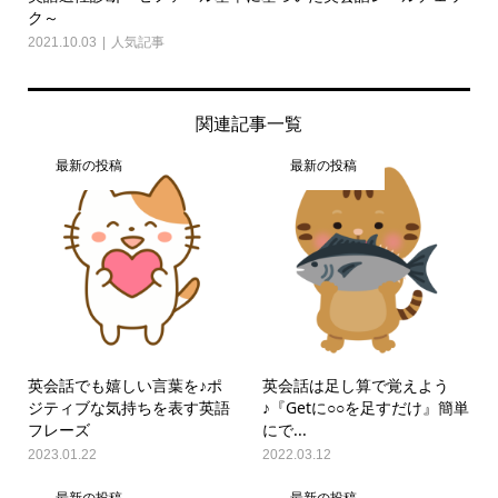
ク～
2021.10.03
人気記事
関連記事一覧
最新の投稿
最新の投稿
英会話でも嬉しい言葉を♪ポ
英会話は足し算で覚えよう
ジティブな気持ちを表す英語
♪『Getに○○を足すだけ』簡単
フレーズ
にで...
2023.01.22
2022.03.12