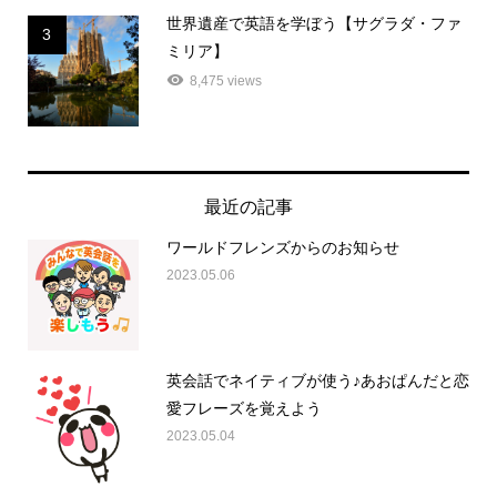
世界遺産で英語を学ぼう【サグラダ・ファ
3
ミリア】
8,475 views
最近の記事
ワールドフレンズからのお知らせ
2023.05.06
英会話でネイティブが使う♪あおぱんだと恋
愛フレーズを覚えよう
2023.05.04