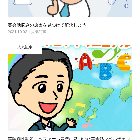
英会話悩みの原因を見つけて解決しよう
2021.10.02
人気記事
人気記事
英語適性診断～セファール基準に基づいた英会話レベルチェッ