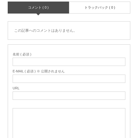
コメント ( 0 )
トラックバック ( 0 )
この記事へのコメントはありません。
名前 ( 必須 )
E-MAIL ( 必須 ) ※ 公開されません
URL