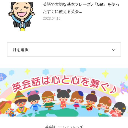
英語で大切な基本フレーズ♪『Get』を使っ
たすぐに使える英会...
2023.04.15
月を選択
英会話ワールドフレンズ