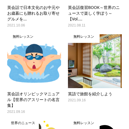
英会話で日本文化のお中元や
英会話復習BOOK～世界のニ
お歳暮にも贈れるお取り寄せ
ュースで楽しく学ぼう～
グルメを...
【Vol....
2021.10.06
2021.08.11
無料レッスン
無料レッスン
英会話オリンピックマニュア
英語で旅館を紹介しよう
ル【世界のアスリートの名言
2021.09.16
集】
2021.09.16
世界のニュース
無料レッスン