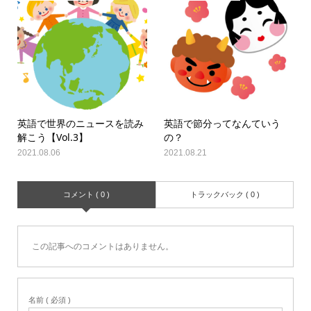
英語で世界のニュースを読み
英語で節分ってなんていう
解こう【Vol.3】
の？
2021.08.06
2021.08.21
コメント ( 0 )
トラックバック ( 0 )
この記事へのコメントはありません。
名前 ( 必須 )