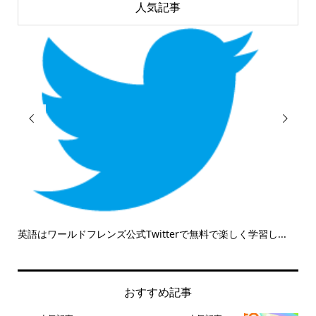
人気記事


ールドフレンズ公式Twitterで無料で楽しく学習し...
英会話を家族で
う！
おすすめ記事