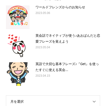
ワールドフレンズからのお知らせ
2023.05.06
英会話でネイティブが使う♪あおぱんだと恋
愛フレーズを覚えよう
2023.05.04
英語で大切な基本フレーズ♪『Get』を使っ
たすぐに使える英会...
2023.04.15
月を選択