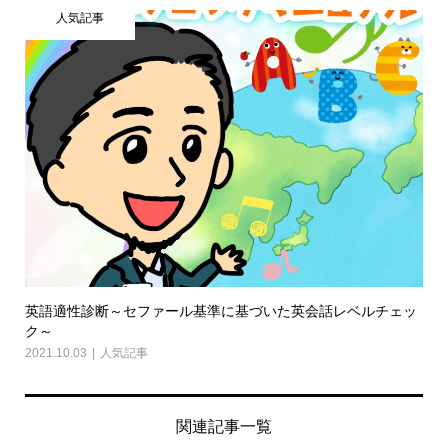
人気記事
英語適性診断～セファール基準に基づいた英会話レベルチェッ
ク～
2021.10.03
人気記事
関連記事一覧