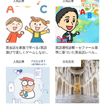
人気記事
人気記事
英会話を家族で学べる♪英語
英語適性診断～セファール基
遊びで楽しくゲームしなが...
準に基づいた英会話レベル...
人気記事
文化交流