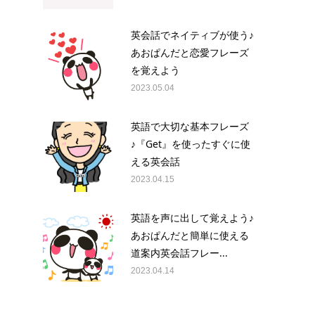
英会話でネイティブが使う♪
あおぱんだと恋愛フレーズ
を覚えよう
2023.05.04
英語で大切な基本フレーズ
♪『Get』を使ったすぐに使
える英会話
2023.04.15
英語を声に出して覚えよう♪
あおぱんだと簡単に使える
道案内英会話フレー...
2023.04.14