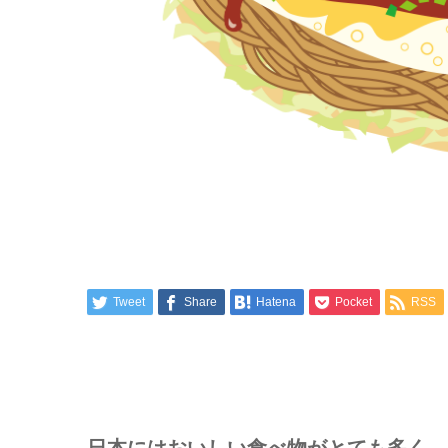
Tweet
Share
Hatena
Pocket
RSS
日本にはおいしい食べ物がとても多く、