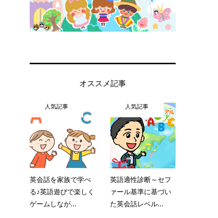
オススメ記事
人気記事
人気記事
英会話を家族で学べ
英語適性診断～セフ
る♪英語遊びで楽しく
ァール基準に基づい
ゲームしなが...
た英会話レベル...