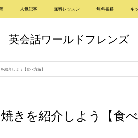
稿
人気記事
無料レッスン
無料書籍
キ
英会話ワールドフレンズ
きを紹介しよう【食べ方編】
み焼きを紹介しよう【食