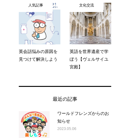
人気記事
文化交流
英会話悩みの原因を
英語を世界遺産で学
見つけて解決しよう
ぼう【ヴェルサイユ
宮殿】
最近の記事
ワールドフレンズからのお
知らせ
2023.05.06