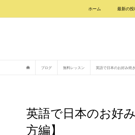
ホーム
最新の投
ブログ
無料レッスン
英語で日本のお好み焼
英語で日本のお好
方編】